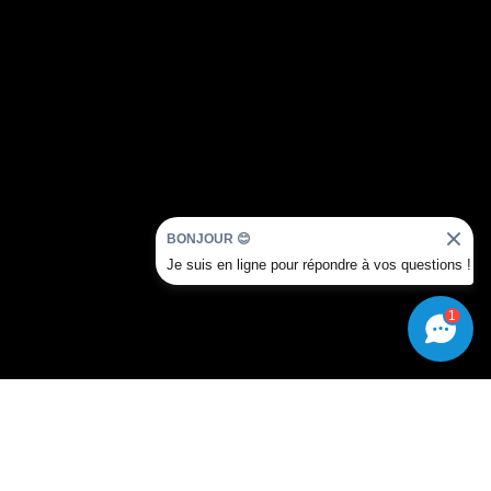
BONJOUR 😊
Je suis en ligne pour répondre à vos questions !
1