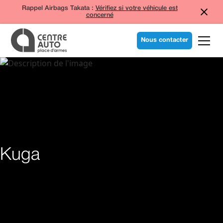
Rappel Airbags Takata :
Vérifiez si votre véhicule est
concerné
Nous contacter
Kuga