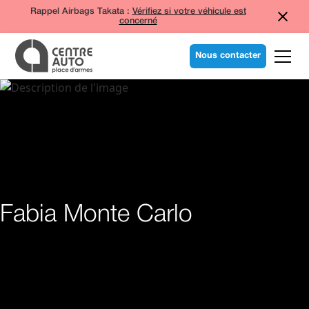
Rappel Airbags Takata :
Vérifiez si votre véhicule est
concerné
Nous contacter
Fabia Monte Carlo