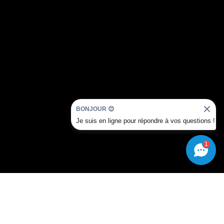
BONJOUR 😊
Je suis en ligne pour répondre à vos questions !
1